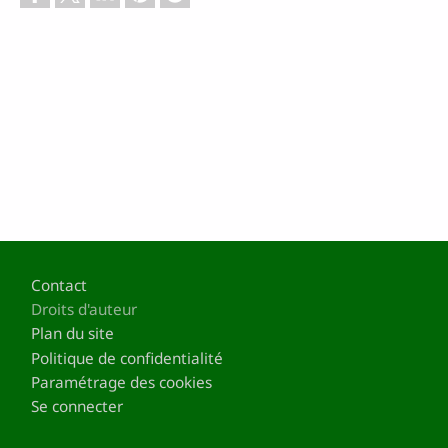
Pied de page
Contact
Droits d'auteur
Plan du site
Politique de confidentialité
Paramétrage des cookies
Se connecter