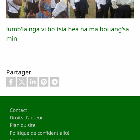
lumb'la nga vi bo tsia hea na ma bouang'sa
min
Partager
Pied de page
Contact
Droits d'auteur
Plan du site
Politique de confidentialité