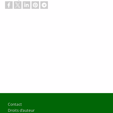
Pied de page
Contact
Droits d'auteur