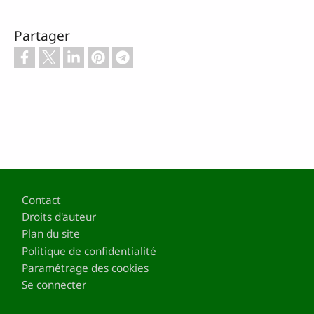
Partager
Pied de page
Contact
Droits d'auteur
Plan du site
Politique de confidentialité
Paramétrage des cookies
Se connecter