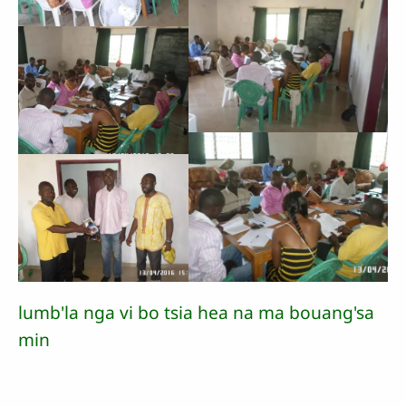
lumb'la nga vi bo tsia hea na ma bouang'sa
min