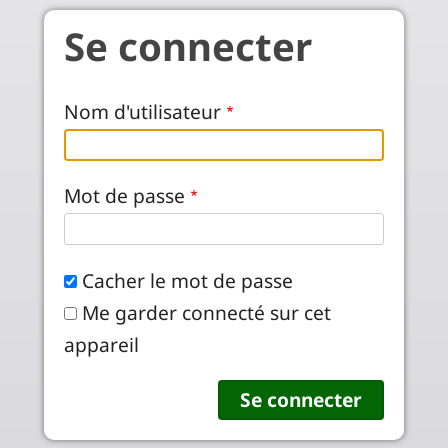
Aller au contenu principal
Se connecter
Nom d'utilisateur
Mot de passe
Cacher le mot de passe
Me garder connecté sur cet
appareil