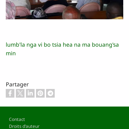
lumb'la nga vi bo tsia hea na ma bouang'sa
min
Partager
Pied de page
Contact
Droits d'auteur