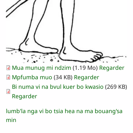
Mua munug mi ndzim
(1.19 Mo)
Regarder
Mpfumba muo
(34 KB)
Regarder
Bi numa vi na bvul kuer bo kwasio
(269 KB)
Regarder
lumb'la nga vi bo tsia hea na ma bouang'sa
min