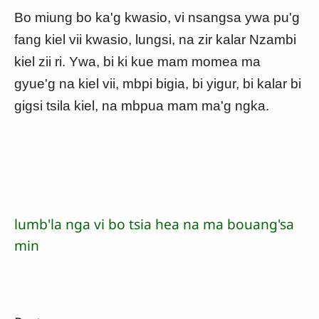
Bo miung bo ka'g kwasio, vi nsangsa ywa pu'g
fang kiel vii kwasio, lungsi, na zir kalar Nzambi
kiel zii ri. Ywa, bi ki kue mam momea ma
gyue'g na kiel vii, mbpi bigia, bi yigur, bi kalar bi
gigsi tsila kiel, na mbpua mam ma'g ngka.
lumb'la nga vi bo tsia hea na ma bouang'sa
min