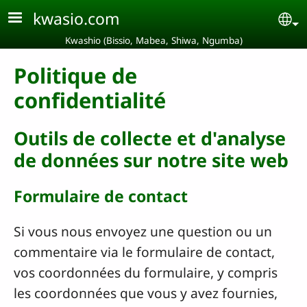
Aller au contenu principal
kwasio.com
Se
Kwashio (Bissio, Mabea, Shiwa, Ngumba)
Politique de
confidentialité
Outils de collecte et d'analyse
de données sur notre site web
Formulaire de contact
Si vous nous envoyez une question ou un
commentaire via le formulaire de contact,
vos coordonnées du formulaire, y compris
les coordonnées que vous y avez fournies,