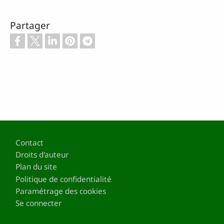
Partager
Pied de page
Contact
Droits d'auteur
Plan du site
Politique de confidentialité
Paramétrage des cookies
Se connecter