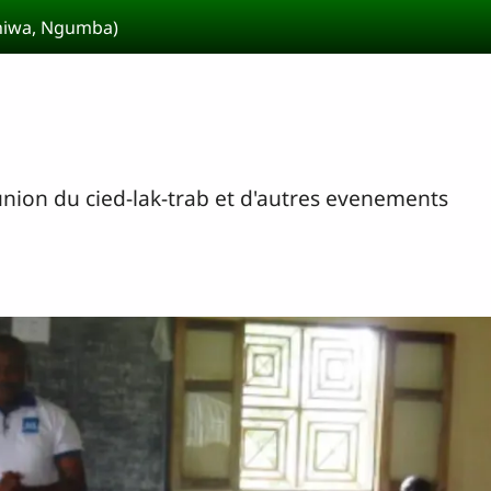
Shiwa, Ngumba)
nion du cied-lak-trab et d'autres evenements